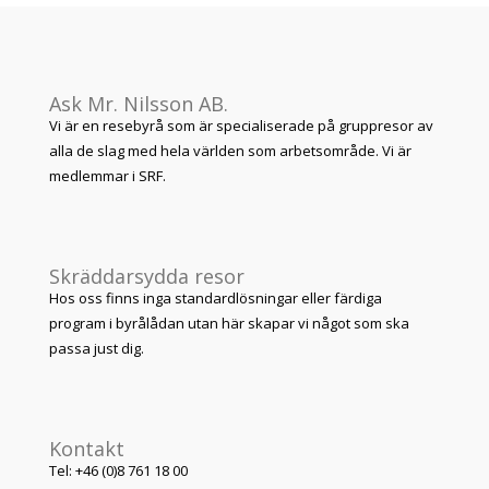
Ask Mr. Nilsson AB.
Vi är en resebyrå som är specialiserade på gruppresor av
alla de slag med hela världen som arbetsområde. Vi är
medlemmar i SRF.
Skräddarsydda resor
Hos oss finns inga standardlösningar eller färdiga
program i byrålådan utan här skapar vi något som ska
passa just dig.
Kontakt
Tel: +46 (0)8 761 18 00