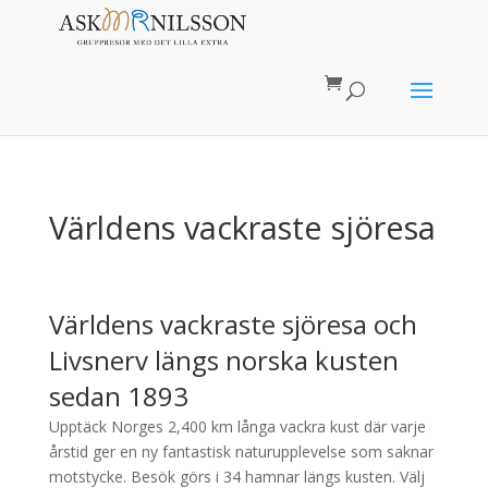
Världens vackraste sjöresa
Världens vackraste sjöresa och
Livsnerv längs norska kusten
sedan 1893
Upptäck Norges 2,400 km långa vackra kust där varje
årstid ger en ny fantastisk naturupplevelse som saknar
motstycke. Besök görs i 34 hamnar längs kusten. Välj