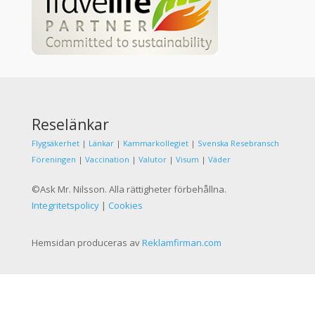
Reselänkar
Flygsäkerhet
|
Länkar
|
Kammarkollegiet
|
Svenska Resebransch
Föreningen
|
Vaccination
|
Valutor
|
Visum
|
Väder
©Ask Mr. Nilsson. Alla rättigheter förbehållna.
Integritetspolicy
|
Cookies
Hemsidan produceras av
Reklamfirman.com