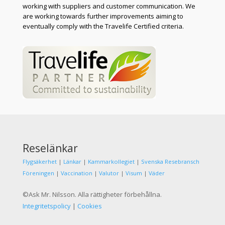
working with suppliers and customer communication. We
are working towards further improvements aiming to
eventually comply with the Travelife Certified criteria.
Reselänkar
Flygsäkerhet
|
Länkar
|
Kammarkollegiet
|
Svenska Resebransch
Föreningen
|
Vaccination
|
Valutor
|
Visum
|
Väder
©Ask Mr. Nilsson. Alla rättigheter förbehållna.
Integritetspolicy
|
Cookies