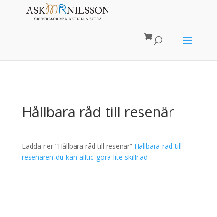
Hållbara råd till resenär
Ladda ner ”Hållbara råd till resenär”
Hallbara-rad-till-
resenären-du-kan-alltid-gora-lite-skillnad