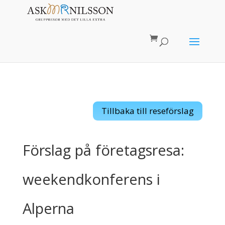
Tillbaka till reseförslag
Förslag på företagsresa:
weekendkonferens i
Alperna