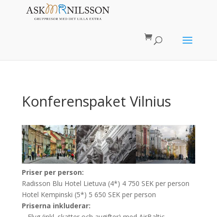
Konferenspaket Vilnius
Priser per person:
Radisson Blu Hotel Lietuva (4*) 4 750 SEK per person
Hotel Kempinski (5*) 5 650 SEK per person
Priserna inkluderar:
– Flyg (inkl. skatter och avgifter) med AirBaltic