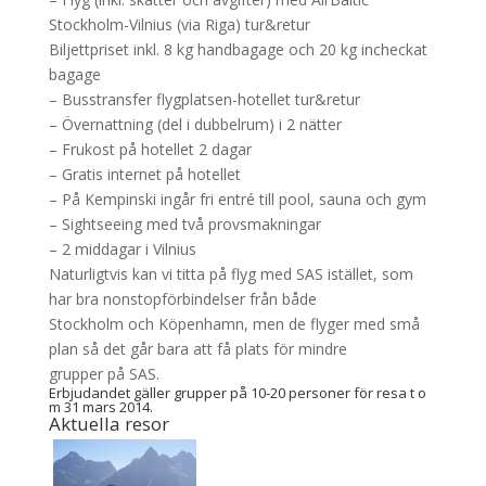
Stockholm-Vilnius (via Riga) tur&retur
Biljettpriset inkl. 8 kg handbagage och 20 kg incheckat
bagage
– Busstransfer flygplatsen-hotellet tur&retur
– Övernattning (del i dubbelrum) i 2 nätter
– Frukost på hotellet 2 dagar
– Gratis internet på hotellet
– På Kempinski ingår fri entré till pool, sauna och gym
– Sightseeing med två provsmakningar
– 2 middagar i Vilnius
Naturligtvis kan vi titta på flyg med SAS istället, som
har bra nonstopförbindelser från både
Stockholm och Köpenhamn, men de flyger med små
plan så det går bara att få plats för mindre
grupper på SAS.
Erbjudandet gäller grupper på 10-20 personer för resa t o
m 31 mars 2014.
Aktuella resor