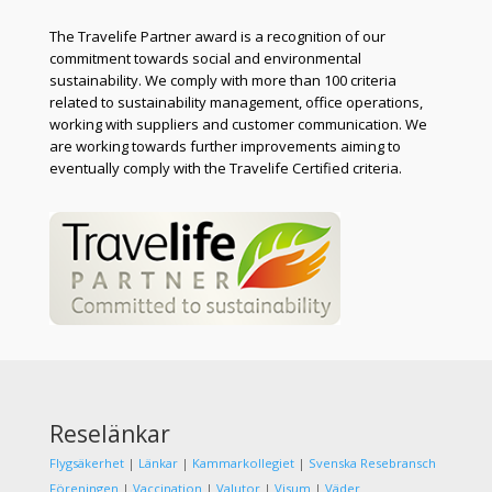
The Travelife Partner award is a recognition of our
commitment towards social and environmental
sustainability. We comply with more than 100 criteria
related to sustainability management, office operations,
working with suppliers and customer communication. We
are working towards further improvements aiming to
eventually comply with the Travelife Certified criteria.
Reselänkar
Flygsäkerhet
|
Länkar
|
Kammarkollegiet
|
Svenska Resebransch
Föreningen
|
Vaccination
|
Valutor
|
Visum
|
Väder