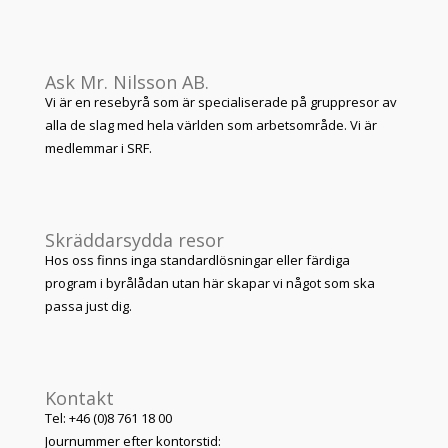
Ask Mr. Nilsson AB.
Vi är en resebyrå som är specialiserade på gruppresor av
alla de slag med hela världen som arbetsområde. Vi är
medlemmar i SRF.
Skräddarsydda resor
Hos oss finns inga standardlösningar eller färdiga
program i byrålådan utan här skapar vi något som ska
passa just dig.
Kontakt
Tel: +46 (0)8 761 18 00
Journummer efter kontorstid: