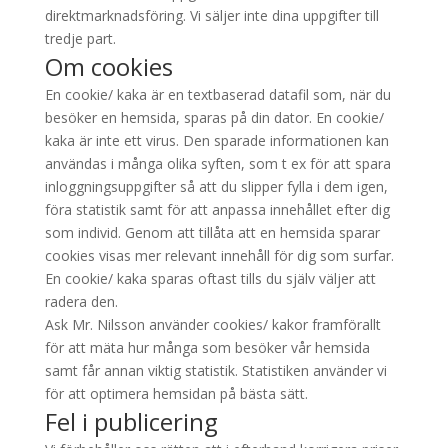
direktmarknadsföring. Vi säljer inte dina uppgifter till
tredje part.
Om cookies
En cookie/ kaka är en textbaserad datafil som, när du
besöker en hemsida, sparas på din dator. En cookie/
kaka är inte ett virus. Den sparade informationen kan
användas i många olika syften, som t ex för att spara
inloggningsuppgifter så att du slipper fylla i dem igen,
föra statistik samt för att anpassa innehållet efter dig
som individ. Genom att tillåta att en hemsida sparar
cookies visas mer relevant innehåll för dig som surfar.
En cookie/ kaka sparas oftast tills du själv väljer att
radera den.
Ask Mr. Nilsson använder cookies/ kakor framförallt
för att mäta hur många som besöker vår hemsida
samt får annan viktig statistik. Statistiken använder vi
för att optimera hemsidan på bästa sätt.
Fel i publicering